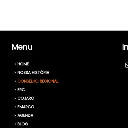
Menu
I
HOME
NOSSA HISTÓRIA
CONSELHO REGIONAL
ERC
COJARO
EMARCO
AGENDA
BLOG