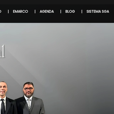
O
|
EMARCO
|
AGENDA
|
BLOG
|
SISTEMA SGA