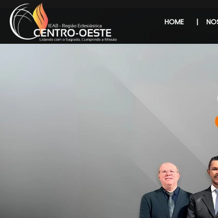
HOME
|
NOS