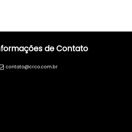
nformações de Contato
contato@crco.com.br