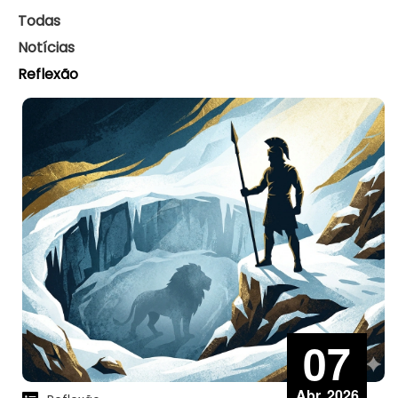
Todas
Notícias
Reflexão
07
Abr, 2026