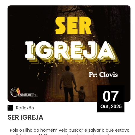
07
Out, 2025
Reflexão
SER IGREJA
Pois o Filho do homem veio buscar e salvar o que estava